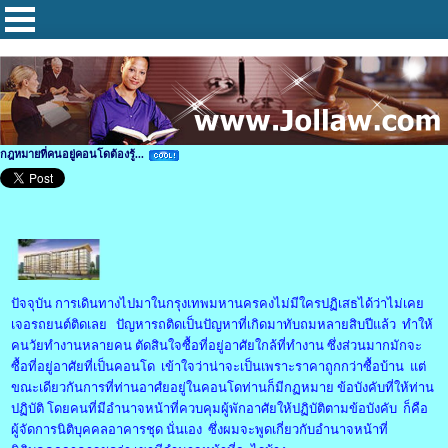
กฎหมายที่คนอยู่คอนโดต้องรู้...
ปัจจุบัน การเดินทางไปมาในกรุงเทพมหานครคงไม่มีใครปฏิเสธได้ว่าไม่เคย
เจอรถยนต์ติดเลย ปัญหารถติดเป็นปัญหาที่เกิดมาทับถมหลายสิบปีแล้ว ทำให้
คนวัยทำงานหลายคน ตัดสินใจซื้อที่อยู่อาศัยใกล้ที่ทำงาน ซึ่งส่วนมากมักจะ
ซื้อที่อยู่อาศัยที่เป็นคอนโด เข้าใจว่าน่าจะเป็นเพราะราคาถูกกว่าซื้อบ้าน แต่
ขณะเดียวกันการที่ท่านอาศํยอยู่ในคอนโดท่านก็มีกฏหมาย ข้อบังคับที่ให้ท่าน
ปฏิบัติ โดยคนที่มีอำนาจหน้าที่ควบคุมผู้พักอาศัยให้ปฏิบัติตามข้อบังคับ ก็คือ
ผู้จัดการนิติบุคคลอาคารชุด นั่นเอง ซึ่งผมจะพูดเกี่ยวกับอำนาจหน้าที่