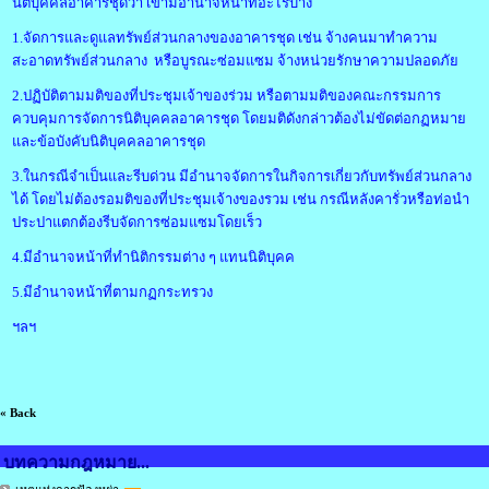
นิติบุคคลอาคารชุดว่า เขามีอำนาจหน้าที่อะไรบ้าง
1.จัดการและดูแลทรัพย์ส่วนกลางของอาคารชุด เช่น จ้างคนมาทำความ
สะอาดทรัพย์ส่วนกลาง หรือบูรณะซ่อมแซม จ้างหน่วยรักษาความปลอดภัย
2.ปฏิบัติตามมติของที่ประชุมเจ้าของร่วม หรือตามมติของคณะกรรมการ
ควบคุมการจัดการนิติบุคคลอาคารชุด โดยมติดังกล่าวต้องไม่ขัดต่อกฏหมาย
และข้อบังคับนิติบุคคลอาคารชุด
3.ในกรณีจำเป็นและรีบด่วน มีอำนาจจัดการในกิจการเกี่ยวกับทรัพย์ส่วนกลาง
ได้ โดยไม่ต้องรอมติของที่ประชุมเจ้างของรวม เช่น กรณีหลังคารั่วหรือท่อนำ
ประปาแตกต้องรีบจัดการซ่อมแซมโดยเร็ว
4.มีอำนาจหน้าที่ทำนิติกรรมต่าง ๆ แทนนิติบุคค
5.มีอำนาจหน้าที่ตามกฏกระทรวง
ฯลฯ
« Back
บทความกฎหมาย...